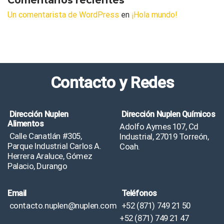
Comentarios recientes
Un comentarista de WordPress
en
¡Hola mundo!
Contacto y Redes
Dirección Nuplen
Dirección Nuplen Químicos
Alimentos
Adolfo Aymes 107, Cd
Calle Canatlán #305,
Industrial, 27019 Torreón,
Parque Industrial Carlos A.
Coah.
Herrera Araluce, Gómez
Palacio, Durango
Email
Teléfonos
contacto.nuplen@nuplen.com
+52 (871) 749 21 50
+52 (871) 749 21 47