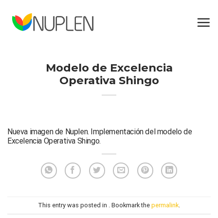
Skip
to
content
Modelo de Excelencia
Operativa Shingo
Nueva imagen de Nuplen. Implementación del modelo de
Excelencia Operativa Shingo.
This entry was posted in . Bookmark the
permalink
.