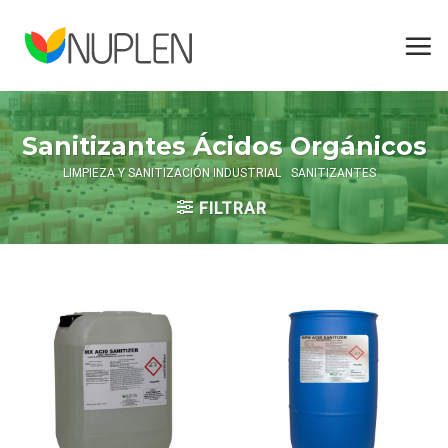
Skip
to
content
Sanitizantes Ácidos Orgánicos
LIMPIEZA Y SANITIZACIÓN INDUSTRIAL
SANITIZANTES
FILTRAR