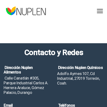
Skip
to
content
Contacto y Redes
Dirección Nuplen
Dirección Nuplen Químicos
Alimentos
Adolfo Aymes 107, Cd
Calle Canatlán #305,
Industrial, 27019 Torreón,
Parque Industrial Carlos A.
Coah.
Herrera Araluce, Gómez
Palacio, Durango
Email
Teléfonos