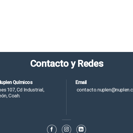
Contacto y Redes
Nuplen Químicos
Email
s 107, Cd Industrial,
contacto.nuplen@nuplen.
eón, Coah.