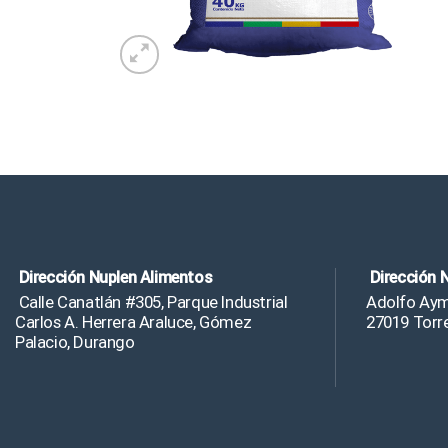
Dirección Nuplen Alimentos
Dirección 
Calle Canatlán #305, Parque Industrial
Adolfo Ayme
Carlos A. Herrera Araluce, Gómez
27019 Torr
Palacio, Durango