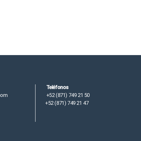
Teléfonos
com
+52 (871) 749 21 50
+52 (871) 749 21 47