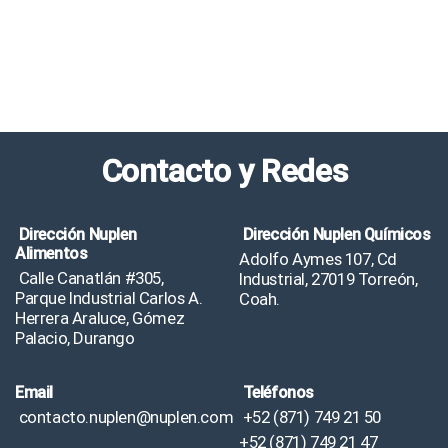
Contacto y Redes
Dirección Nuplen
Dirección Nuplen Químicos
Alimentos
Adolfo Aymes 107, Cd
Calle Canatlán #305,
Industrial, 27019 Torreón,
Parque Industrial Carlos A.
Coah.
Herrera Araluce, Gómez
Palacio, Durango
Email
Teléfonos
contacto.nuplen@nuplen.com
+52 (871) 749 21 50
+52 (871) 749 21 47