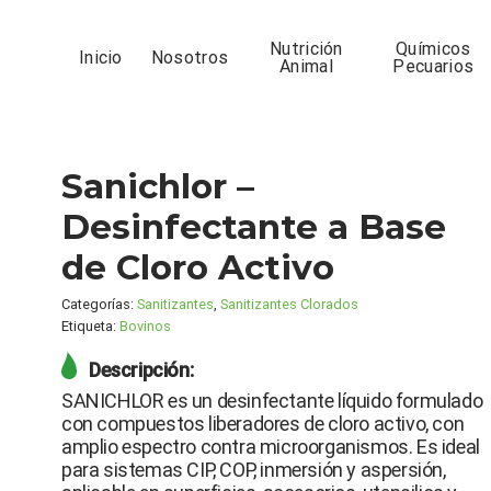
Nutrición
Químicos
Inicio
Nosotros
Animal
Pecuarios
Sanichlor –
Desinfectante a Base
de Cloro Activo
Categorías:
Sanitizantes
,
Sanitizantes Clorados
Etiqueta:
Bovinos
Descripción:
SANICHLOR es un desinfectante líquido formulado
con compuestos liberadores de cloro activo, con
amplio espectro contra microorganismos. Es ideal
para sistemas CIP, COP, inmersión y aspersión,