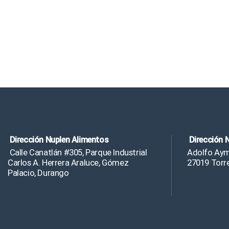
Dirección Nuplen Alimentos
Dirección 
Calle Canatlán #305, Parque Industrial
Adolfo Ayme
Carlos A. Herrera Araluce, Gómez
27019 Torr
Palacio, Durango