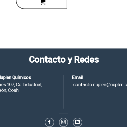
Contacto y Redes
Nuplen Químicos
Email
s 107, Cd Industrial,
contacto.nuplen@nuplen.
eón, Coah.