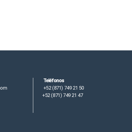
Teléfonos
com
+52 (871) 749 21 50
+52 (871) 749 21 47