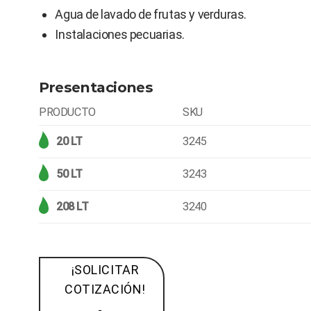
Agua de lavado de frutas y verduras.
Instalaciones pecuarias.
Presentaciones
PRODUCTO
SKU
20 LT
3245
50 LT
3243
208 LT
3240
¡SOLICITAR
COTIZACIÓN!