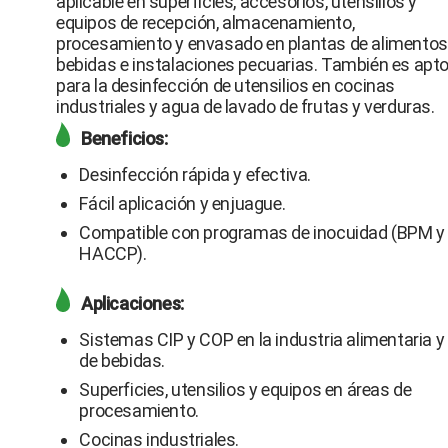
aplicable en superficies, accesorios, utensilios y
equipos de recepción, almacenamiento,
procesamiento y envasado en plantas de alimentos
bebidas e instalaciones pecuarias. También es apt
para la desinfección de utensilios en cocinas
industriales y agua de lavado de frutas y verduras.
Beneficios:
Desinfección rápida y efectiva.
Fácil aplicación y enjuague.
Compatible con programas de inocuidad (BPM y
HACCP).
Aplicaciones:
Sistemas CIP y COP en la industria alimentaria y
de bebidas.
Superficies, utensilios y equipos en áreas de
procesamiento.
Cocinas industriales.