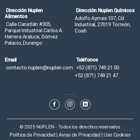
Dirección Nuplen
Dirección Nuplen Químicos
Alimentos
Adolfo Aymes 107, Cd
Calle Canatlán #305,
Industrial, 27019 Torreón,
Parque Industrial Carlos A.
Coah.
Herrera Araluce, Gómez
Palacio, Durango
Email
Teléfonos
contacto.nuplen@nuplen.com
+52 (871) 749 21 50
+52 (871) 749 21 47
© 2025 NUPLEN - Todos los derechos reservados
Política de Privacidad | Aviso de Privacidad | Uso Cookies