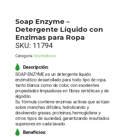
Soap Enzyme –
Detergente Líquido con
Enzimas para Ropa
SKU:
11794
Categoría:
Enzimáticos
Descripción:
SOAP ENZYME es un detergente líquido
enzimático desarrollado para todo tipo de ropa,
tanto blanca como de color, con excelentes
propiedades limpiadoras en fibras sintéticas y de
algodón.
Su fórmula contiene enzimas activas que actúan
sobre manchas difíciles, hidrolizando y
disolviendo grasas, proteínas, hemoglobina y
otros tipos de suciedad, garantizando resultados
superiores en cada lavado.
Beneficios: