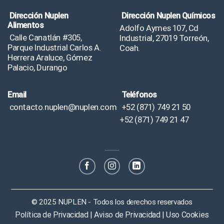
Dirección Nuplen
Dirección Nuplen Químicos
Alimentos
Adolfo Aymes 107, Cd
Calle Canatlán #305,
Industrial, 27019 Torreón,
Parque Industrial Carlos A.
Coah.
Herrera Araluce, Gómez
Palacio, Durango
Email
Teléfonos
contacto.nuplen@nuplen.com
+52 (871) 749 21 50
+52 (871) 749 21 47
© 2025 NUPLEN - Todos los derechos reservados
Política de Privacidad | Aviso de Privacidad | Uso Cookies