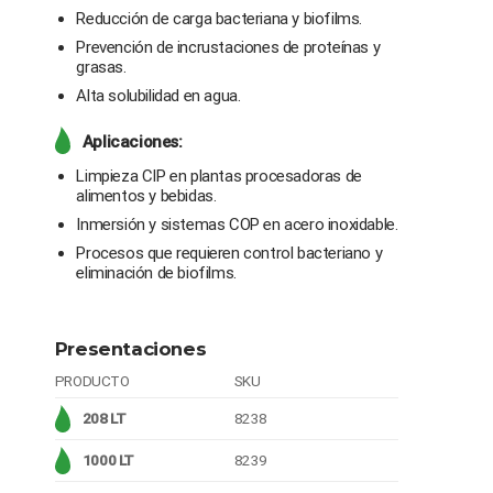
Reducción de carga bacteriana y biofilms.
Prevención de incrustaciones de proteínas y
grasas.
Alta solubilidad en agua.
Aplicaciones:
Limpieza CIP en plantas procesadoras de
alimentos y bebidas.
Inmersión y sistemas COP en acero inoxidable.
Procesos que requieren control bacteriano y
eliminación de biofilms.
Presentaciones
PRODUCTO
SKU
208 LT
8238
1000 LT
8239