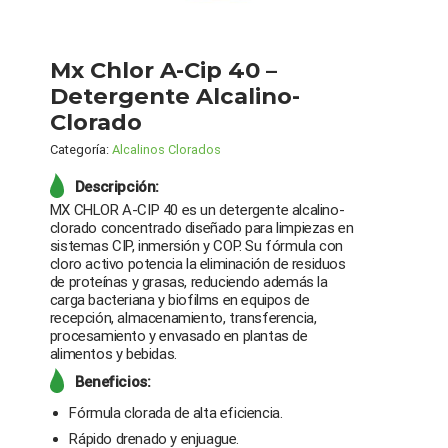
Mx Chlor A-Cip 40 –
Detergente Alcalino-
Clorado
Categoría:
Alcalinos Clorados
Descripción:
MX CHLOR A-CIP 40 es un detergente alcalino-
clorado concentrado diseñado para limpiezas en
sistemas CIP, inmersión y COP. Su fórmula con
cloro activo potencia la eliminación de residuos
de proteínas y grasas, reduciendo además la
carga bacteriana y biofilms en equipos de
recepción, almacenamiento, transferencia,
procesamiento y envasado en plantas de
alimentos y bebidas.
Beneficios:
Fórmula clorada de alta eficiencia.
Rápido drenado y enjuague.